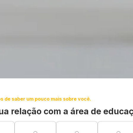
s de saber um pouco mais sobre você.
ua relação com a área de educa