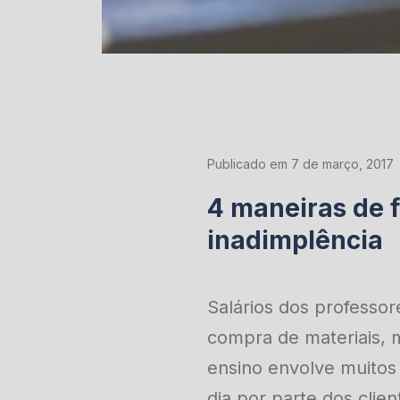
Publicado em 7 de março, 2017
4 maneiras de f
inadimplência
Salários dos professor
compra de materiais, m
ensino envolve muitos
dia por parte dos clien