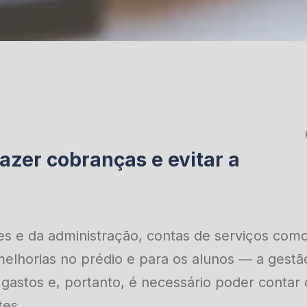
azer cobranças e evitar a
es e da administração, contas de serviços como
elhorias no prédio e para os alunos — a gestã
 gastos e, portanto, é necessário poder cont
tes.