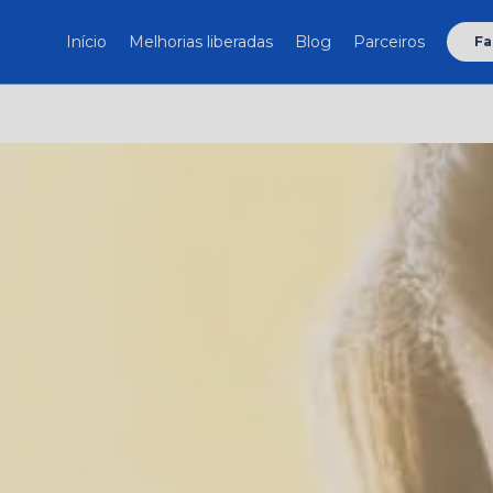
Início
Melhorias liberadas
Blog
Parceiros
Fa