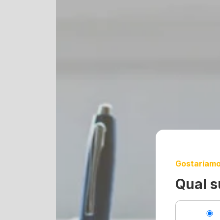
Gostaríamo
Qual s