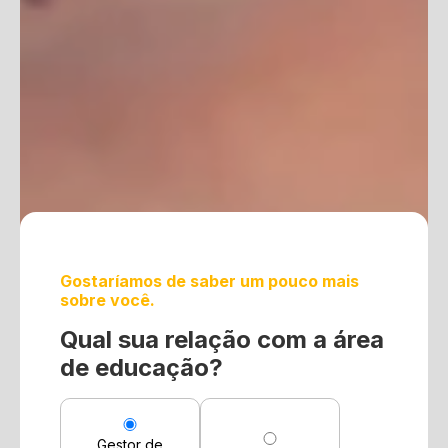
Gostaríamos de saber um pouco mais
sobre você.
Qual sua relação com a área
de educação?
Gestor de