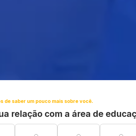
s de saber um pouco mais sobre você.
ua relação com a área de educa