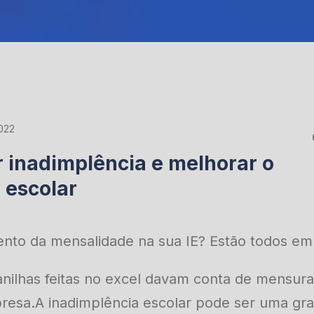
022
inadimplência e melhorar o
o escolar
to da mensalidade na sua IE? Estão todos em
anilhas feitas no excel davam conta de mensura
resa.A inadimplência escolar pode ser uma gr