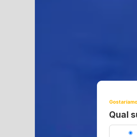
Gostaríamo
Qual s