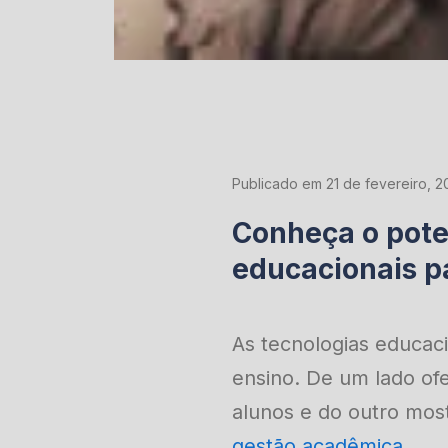
Publicado em 21 de fevereiro, 2
Conheça o pote
educacionais pa
As tecnologias educac
ensino. De um lado of
alunos e do outro most
gestão acadêmica
.