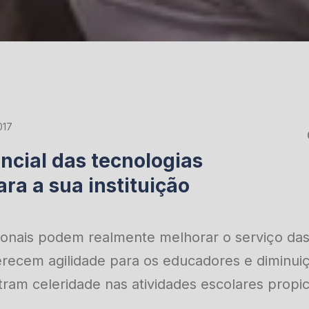
017
ncial das tecnologias
ra a sua instituição
ionais podem realmente melhorar o serviço das 
erecem agilidade para os educadores e diminui
ram celeridade nas atividades escolares propic