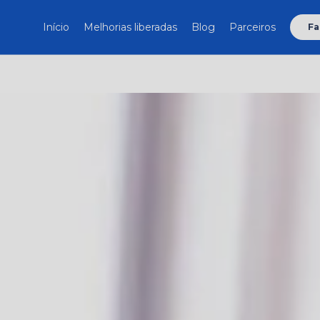
Início
Melhorias liberadas
Blog
Parceiros
Fa