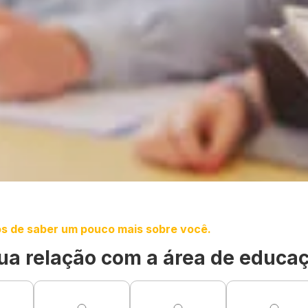
s de saber um pouco mais sobre você.
ua relação com a área de educa