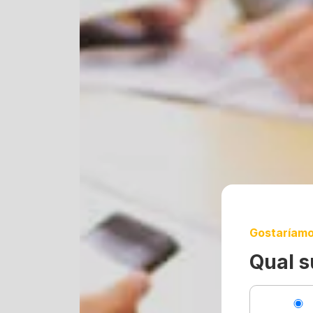
Gostaríamo
Qual s