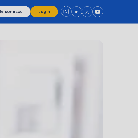
le conosco
Login