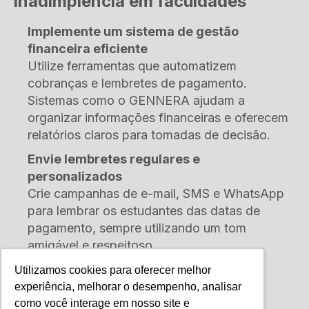
inadimplência em faculdades
Implemente um sistema de gestão
financeira eficiente
Utilize ferramentas que automatizem
cobranças e lembretes de pagamento.
Sistemas como o GENNERA ajudam a
organizar informações financeiras e oferecem
relatórios claros para tomadas de decisão.
Envie lembretes regulares e
personalizados
Crie campanhas de e-mail, SMS e WhatsApp
para lembrar os estudantes das datas de
pagamento, sempre utilizando um tom
amigável e respeitoso.
Ofereça opções de renegociação de
Utilizamos cookies para oferecer melhor
dívidas
experiência, melhorar o desempenho, analisar
Permitir que os alunos parcelam ou
como você interage em nosso site e