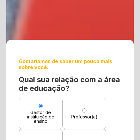
Gostaríamos de saber um pouco mais
sobre você.
Qual sua relação com a área
de educação?
Gestor de
instituição de
Professor(a)
ensino